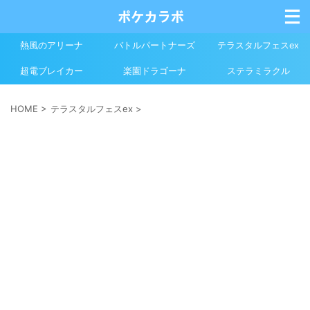
熱風のアリーナ
バトルパートナーズ
テラスタルフェスex
超電ブレイカー
楽園ドラゴーナ
ステラミラクル
HOME
>
テラスタルフェスex
>