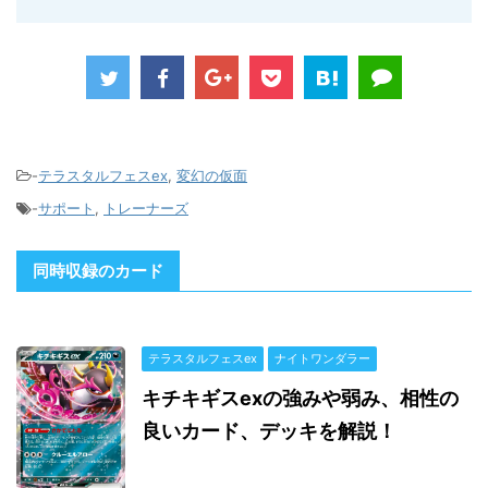
-
テラスタルフェスex
,
変幻の仮面
-
サポート
,
トレーナーズ
同時収録のカード
テラスタルフェスex
ナイトワンダラー
キチキギスexの強みや弱み、相性の
良いカード、デッキを解説！