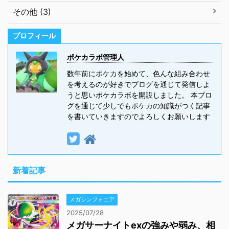
その他 (3)
プロフィール
ポケカラボ管理人
数年前にポケカを始めて、色んな組み合わせ
を考えるのが好きでブログを通じて発信しよ
うと思いポケカラボを開設しました。 本ブロ
グを通じて少しでもポケカの知識がつく記事
を書いていきますのでよろしくお願いします
新着記事
メガシンフォニア
2025/07/28
メガサーナイトexの強みや弱み、相