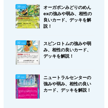
...
39
オーガポンみどりのめん
view
exの強みや弱み、相性の
良いカード、デッキを解
説！
32
スピンロトムの強みや弱
view
み、相性の良いカード、
デッキを解説！
31
ニュートラルセンターの
view
強みや弱み、相性の良い
カード、デッキを解説！