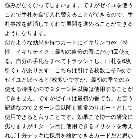
強みがなくなってしまいます。ですがゼイユを使う
ことで手札を全て入れ替えることができるので、手
札事故を解消してくれて展開を進めることができる
ようになります。
似たような効果を持つカードにイキリンコex（特
性 イキリテイク：最初の自分の番にだけ1回使え
る。自分の手札をすべてトラッシュし、山札を6枚
引く）があります。こちらは引ける枚数こそ6枚で
ゼイユと比べると1枚多いですが、最初の番でのみ
使える特性なので２ターン目以降は使用することが
できません。ですがゼイユは
最初の番でも
」と言う
記述なので２ターン目以降も通常のサポートとして
使用できると言うことです。効果こそ博士の研究に
劣りますが１ターン目に使用できるメリットを考え
れば十分デッキに採用を検討できるカードだと思い