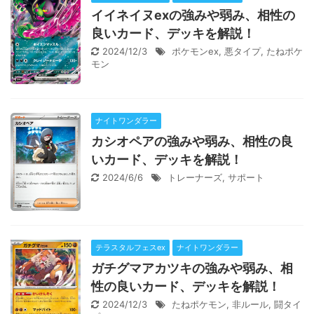
イイネイヌexの強みや弱み、相性の
良いカード、デッキを解説！
2024/12/3
ポケモンex
,
悪タイプ
,
たねポケ
モン
ナイトワンダラー
カシオペアの強みや弱み、相性の良
いカード、デッキを解説！
2024/6/6
トレーナーズ
,
サポート
テラスタルフェスex
ナイトワンダラー
ガチグマアカツキの強みや弱み、相
性の良いカード、デッキを解説！
2024/12/3
たねポケモン
,
非ルール
,
闘タイ