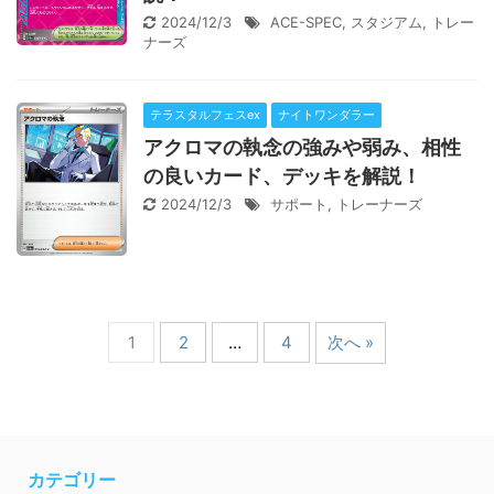
2024/12/3
ACE-SPEC
,
スタジアム
,
トレー
ナーズ
テラスタルフェスex
ナイトワンダラー
アクロマの執念の強みや弱み、相性
の良いカード、デッキを解説！
2024/12/3
サポート
,
トレーナーズ
1
2
…
4
次へ »
カテゴリー