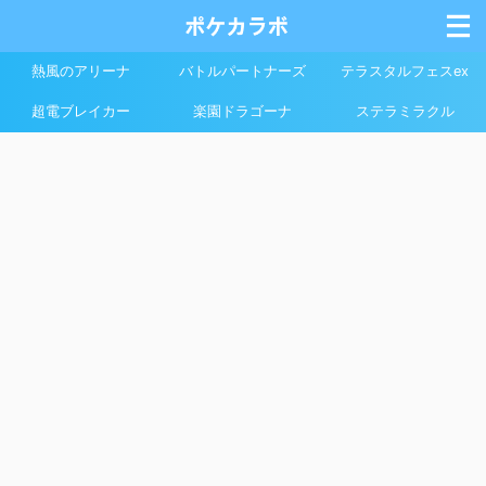
熱風のアリーナ
バトルパートナーズ
テラスタルフェスex
超電ブレイカー
楽園ドラゴーナ
ステラミラクル