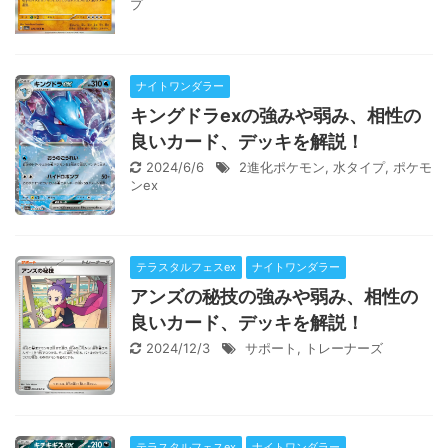
プ
ナイトワンダラー
キングドラexの強みや弱み、相性の
良いカード、デッキを解説！
2024/6/6
2進化ポケモン
,
水タイプ
,
ポケモ
ンex
テラスタルフェスex
ナイトワンダラー
アンズの秘技の強みや弱み、相性の
良いカード、デッキを解説！
2024/12/3
サポート
,
トレーナーズ
テラスタルフェスex
ナイトワンダラー