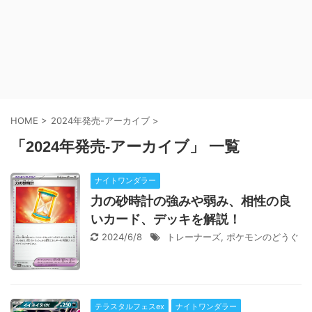
HOME
>
2024年発売-アーカイブ
>
「2024年発売-アーカイブ」 一覧
ナイトワンダラー
力の砂時計の強みや弱み、相性の良
いカード、デッキを解説！
2024/6/8
トレーナーズ
,
ポケモンのどうぐ
テラスタルフェスex
ナイトワンダラー