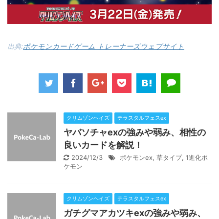
出典:
ポケモンカードゲーム トレーナーズウェブサイト
クリムゾンヘイズ
テラスタルフェスex
ヤバソチャexの強みや弱み、相性の
良いカードを解説！
2024/12/3
ポケモンex
,
草タイプ
,
1進化ポ
ケモン
クリムゾンヘイズ
テラスタルフェスex
ガチグマアカツキexの強みや弱み、