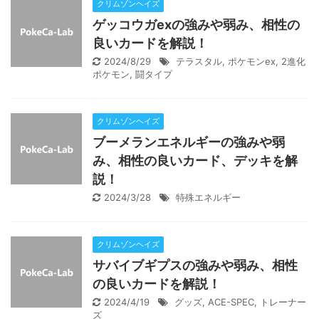
クリムゾンヘイズ
ゲッコウガexの強みや弱み、相性の
良いカードを解説！
2024/8/29
テラスタル
,
ポケモンex
,
2進化
ポケモン
,
闘タイプ
クリムゾンヘイズ
ブーメランエネルギーの強みや弱
み、相性の良いカード、デッキを解
説！
2024/3/28
特殊エネルギー
クリムゾンヘイズ
サバイブギプスの強みや弱み、相性
の良いカードを解説！
2024/4/19
グッズ
,
ACE-SPEC
,
トレーナー
ズ