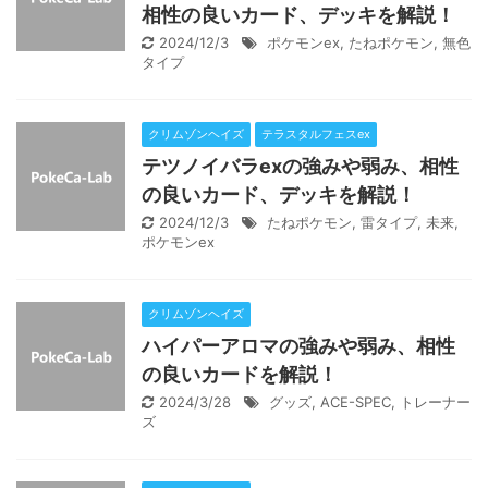
相性の良いカード、デッキを解説！
2024/12/3
ポケモンex
,
たねポケモン
,
無色
タイプ
クリムゾンヘイズ
テラスタルフェスex
テツノイバラexの強みや弱み、相性
の良いカード、デッキを解説！
2024/12/3
たねポケモン
,
雷タイプ
,
未来
,
ポケモンex
クリムゾンヘイズ
ハイパーアロマの強みや弱み、相性
の良いカードを解説！
2024/3/28
グッズ
,
ACE-SPEC
,
トレーナー
ズ