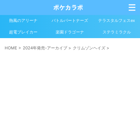
熱風のアリーナ
バトルパートナーズ
テラスタルフェスex
超電ブレイカー
楽園ドラゴーナ
ステラミラクル
HOME
>
2024年発売-アーカイブ
>
クリムゾンヘイズ
>