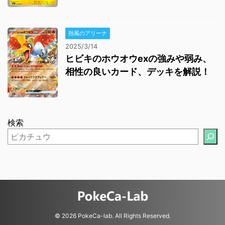
熱風のアリーナ
2025/3/14
ヒビキのホウオウexの強みや弱み、
相性の良いカード、デッキを解説！
検索
© 2026 PokeCa-lab. All Rights Reserved.