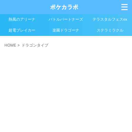
熱風のアリーナ
バトルパートナーズ
テラスタルフェスex
超電ブレイカー
楽園ドラゴーナ
ステラミラクル
HOME
>
ドラゴンタイプ