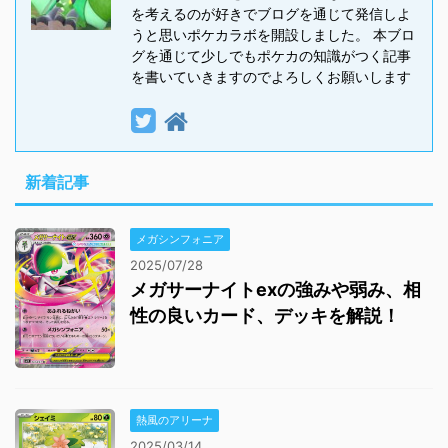
を考えるのが好きでブログを通じて発信しよ
うと思いポケカラボを開設しました。 本ブロ
グを通じて少しでもポケカの知識がつく記事
を書いていきますのでよろしくお願いします
新着記事
メガシンフォニア
2025/07/28
メガサーナイトexの強みや弱み、相
性の良いカード、デッキを解説！
熱風のアリーナ
2025/03/14