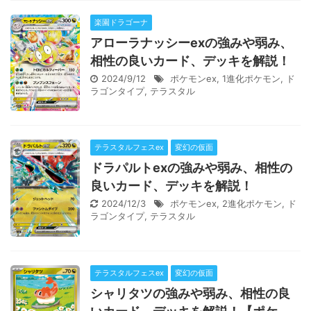
楽園ドラゴーナ
アローラナッシーexの強みや弱み、
相性の良いカード、デッキを解説！
2024/9/12
ポケモンex
,
1進化ポケモン
,
ド
ラゴンタイプ
,
テラスタル
テラスタルフェスex
変幻の仮面
ドラパルトexの強みや弱み、相性の
良いカード、デッキを解説！
2024/12/3
ポケモンex
,
2進化ポケモン
,
ド
ラゴンタイプ
,
テラスタル
テラスタルフェスex
変幻の仮面
シャリタツの強みや弱み、相性の良