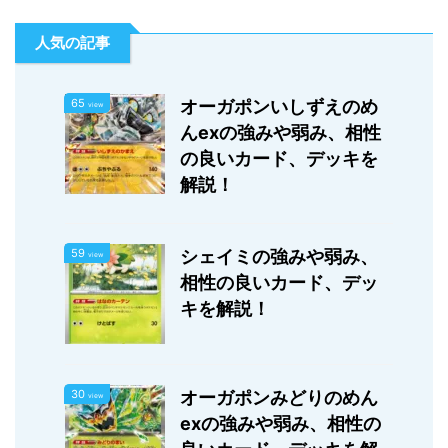
人気の記事
65
オーガポンいしずえのめ
view
んexの強みや弱み、相性
の良いカード、デッキを
解説！
59
シェイミの強みや弱み、
view
相性の良いカード、デッ
キを解説！
30
オーガポンみどりのめん
view
exの強みや弱み、相性の