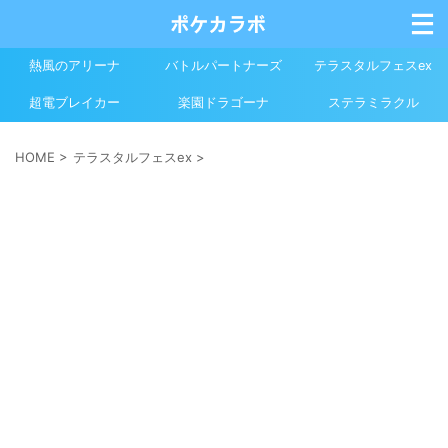
熱風のアリーナ
バトルパートナーズ
テラスタルフェスex
超電ブレイカー
楽園ドラゴーナ
ステラミラクル
HOME
>
テラスタルフェスex
>