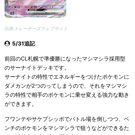
出典:トレーナーズウェブサイト
5/31追記
前回のCL札幌で準優勝になったマシマシラ採用型
のサーナイトデッキです。
サーナイトの特性でエネルギーをつけたポケモンに
ダメカンが2つのってしまうので、それをマシマシ
ラの特性で相手のポケモンに乗せ変える強力な動き
ができます。
フワンテやサケブシッポでバトル場を倒しつつ、ベ
ンチのポケモンをマシマシラで狙うなどができるた