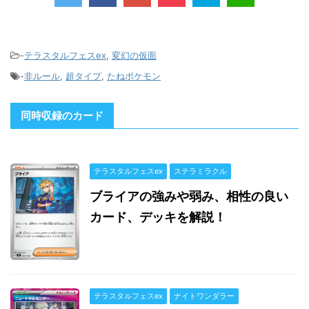
-
テラスタルフェスex
,
変幻の仮面
-
非ルール
,
超タイプ
,
たねポケモン
同時収録のカード
テラスタルフェスex
ステラミラクル
ブライアの強みや弱み、相性の良い
カード、デッキを解説！
テラスタルフェスex
ナイトワンダラー