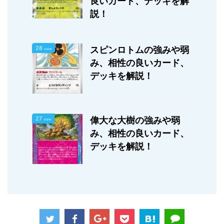
良いカード、デッキを解
説！
28
スピンロトムの強みや弱
view
み、相性の良いカード、
デッキを解説！
27
偉大な大樹の強みや弱
view
み、相性の良いカード、
デッキを解説！