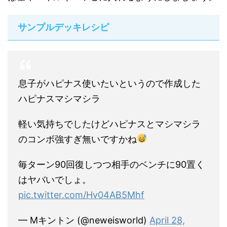
サンプルデッキレシピ
息子がハピナス使いたいというので作成した
ハピナスマシマシラ
軽い気持ちでしたけどハピナスとマシマシラ
のコンボ強すぎ無いですかね
毎ターン90回復しつつ相手のベンチに90置く
はヤバいでしょ。
pic.twitter.com/Hv04AB5Mhf
— Mキントン (@neweisworld)
April 28,