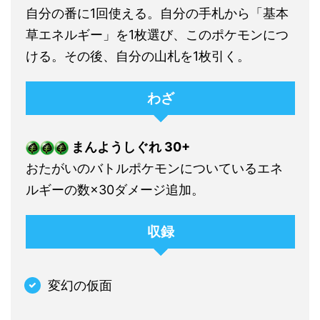
自分の番に1回使える。自分の手札から「基本
草エネルギー」を1枚選び、このポケモンにつ
ける。その後、自分の山札を1枚引く。
わざ
まんようしぐれ 30+
おたがいのバトルポケモンについているエネ
ルギーの数×30ダメージ追加。
収録
変幻の仮面