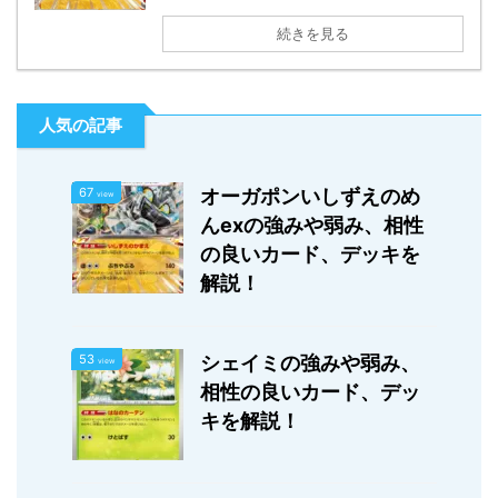
続きを見る
人気の記事
67
オーガポンいしずえのめ
view
んexの強みや弱み、相性
の良いカード、デッキを
解説！
53
シェイミの強みや弱み、
view
相性の良いカード、デッ
キを解説！