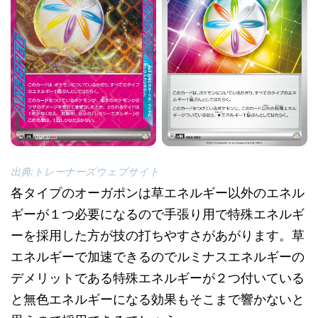
出典:トレーナーズウェブサイト
各タイプのオーガポンは草エネルギー以外のエネル
ギーが１つ必要になるので手張り用で特殊エネルギ
ーを採用した方が技の打ちやすさがあがります。草
エネルギーで加速できるのでルミナスエネルギーの
デメリットである特殊エネルギーが２つ付いている
と無色エネルギーになる効果もそこまで響かないと