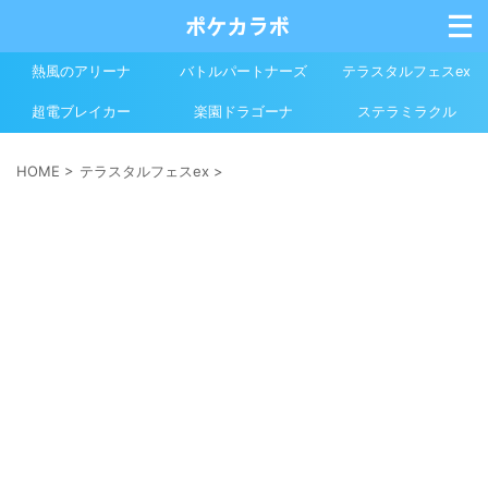
熱風のアリーナ
バトルパートナーズ
テラスタルフェスex
超電ブレイカー
楽園ドラゴーナ
ステラミラクル
HOME
>
テラスタルフェスex
>