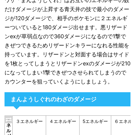
ワザ「まんようしぐれ」はお互いのエネルギーの数
だけダメージが上昇する青天井の技で最小のダメー
ジが120ダメージで、相手のポケモンに２エネルギ
ーついていると180ダメージ出せます。悪リザード
ンexが草弱点なので360ダメージになるので1撃で
きぜつできるためリザードンキラーになれる性能を
持っています。リザードンと対面する場合はサイド
を1枚とってしまうとリザードンexのダメージが210
になってしまい1撃できぜつさせられてしまうので
カウンターを狙っていくようにしましょう。
まんようしぐれのわざのダメージ
エ
３エネルギー
４エネルギー
5エネルギー
６エネル
ネ
ル