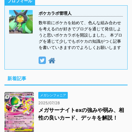
プロフィール
ポケカラボ管理人
数年前にポケカを始めて、色んな組み合わせ
を考えるのが好きでブログを通じて発信しよ
うと思いポケカラボを開設しました。 本ブロ
グを通じて少しでもポケカの知識がつく記事
を書いていきますのでよろしくお願いします
新着記事
メガシンフォニア
2025/07/28
メガサーナイトexの強みや弱み、相
性の良いカード、デッキを解説！