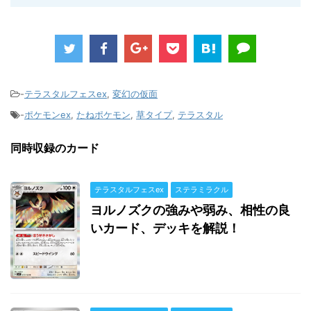
-
テラスタルフェスex
,
変幻の仮面
-
ポケモンex
,
たねポケモン
,
草タイプ
,
テラスタル
同時収録のカード
テラスタルフェスex
ステラミラクル
ヨルノズクの強みや弱み、相性の良
いカード、デッキを解説！