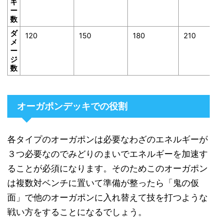
ギ
ー
数
ダ
120
150
180
210
メ
ー
ジ
数
オーガポンデッキでの役割
各タイプのオーガポンは必要なわざのエネルギーが
３つ必要なのでみどりのまいでエネルギーを加速す
ることが必須になります。そのためこのオーガポン
は複数対ベンチに置いて準備が整ったら「鬼の仮
面」で他のオーガポンに入れ替えて技を打つような
戦い方をすることになるでしょう。