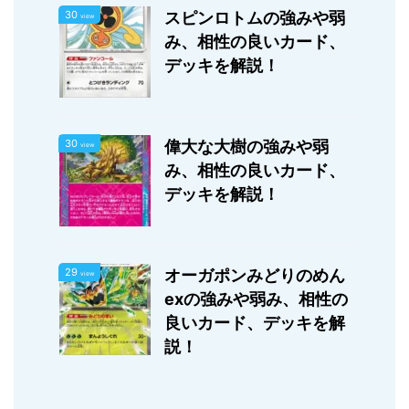
30
スピンロトムの強みや弱
view
み、相性の良いカード、
デッキを解説！
30
偉大な大樹の強みや弱
view
み、相性の良いカード、
デッキを解説！
29
オーガポンみどりのめん
view
exの強みや弱み、相性の
良いカード、デッキを解
説！