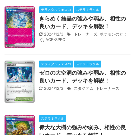
テラスタルフェスex
ステラミラクル
きらめく結晶の強みや弱み、相性の
良いカード、デッキを解説！
2024/12/3
トレーナーズ
,
ポケモンのどう
ぐ
,
ACE-SPEC
テラスタルフェスex
ステラミラクル
ゼロの大空洞の強みや弱み、相性の
良いカード、デッキを解説！
2024/12/3
スタジアム
,
トレーナーズ
ステラミラクル
偉大な大樹の強みや弱み、相性の良