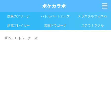
熱風のアリーナ
バトルパートナーズ
テラスタルフェスex
超電ブレイカー
楽園ドラゴーナ
ステラミラクル
HOME
>
トレーナーズ