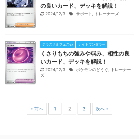
の良いカード、デッキを解説！
2024/12/3
サポート
,
トレーナーズ
テラスタルフェスex
ナイトワンダラー
くさりもちの強みや弱み、相性の良
いカード、デッキを解説！
2024/12/3
ポケモンのどうぐ
,
トレーナー
ズ
« 前へ
1
2
3
次へ »