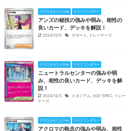
テラスタルフェスex
ナイトワンダラー
アンズの秘技の強みや弱み、相性の
良いカード、デッキを解説！
2024/12/3
サポート
,
トレーナーズ
テラスタルフェスex
ナイトワンダラー
ニュートラルセンターの強みや弱
み、相性の良いカード、デッキを解
説！
2024/12/3
スタジアム
,
ACE-SPEC
,
トレー
ナーズ
テラスタルフェスex
ナイトワンダラー
アクロマの執念の強みや弱み、相性