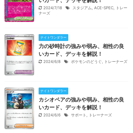
いカード、デッキを解説！
2024/7/18
スタジアム
,
ACE-SPEC
,
トレー
ナーズ
ナイトワンダラー
力の砂時計の強みや弱み、相性の良
いカード、デッキを解説！
2024/6/8
ポケモンのどうぐ
,
トレーナーズ
ナイトワンダラー
カシオペアの強みや弱み、相性の良
いカード、デッキを解説！
2024/6/6
サポート
,
トレーナーズ