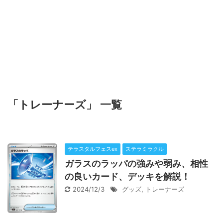
「トレーナーズ」 一覧
テラスタルフェスex
ステラミラクル
ガラスのラッパの強みや弱み、相性
の良いカード、デッキを解説！
2024/12/3
グッズ
,
トレーナーズ