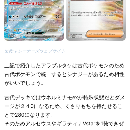
出典:トレーナーズウェブサイト
上記で紹介したアラブルタケは古代ポケモンのため
古代ポケモンで統一するとシナジーがあるため相性
がいいでしょう。
古代デッキではウネルミナモexが特殊状態だとダメ
ージが２４0になるため、くさりもちを持たせるこ
とで280になります。
そのためアルセウスやギラティナVstarを1発できぜ