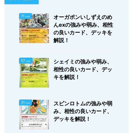
71
オーガポンいしずえのめ
view
んexの強みや弱み、相性
の良いカード、デッキを
解説！
57
シェイミの強みや弱み、
view
相性の良いカード、デッ
キを解説！
31
スピンロトムの強みや弱
view
み、相性の良いカード、
デッキを解説！