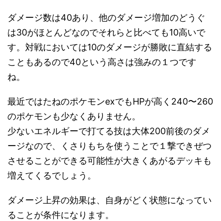
ダメージ数は40あり、他のダメージ増加のどうぐ
は30がほとんどなのでそれらと比べても10高いで
す。対戦においては10のダメージが勝敗に直結する
こともあるので40という高さは強みの１つです
ね。
最近ではたねのポケモンexでもHPが高く240〜260
のポケモンも少なくありません。
少ないエネルギーで打てる技は大体200前後のダメ
ージなので、くさりもちを使うことで１撃できぜつ
させることができる可能性が大きくあがるデッキも
増えてくるでしょう。
ダメージ上昇の効果は、自身がどく状態になってい
ることが条件になります。