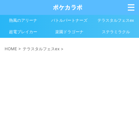
熱風のアリーナ
バトルパートナーズ
テラスタルフェスex
超電ブレイカー
楽園ドラゴーナ
ステラミラクル
HOME
>
テラスタルフェスex
>