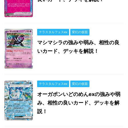
テラスタルフェスex
変幻の仮面
マシマシラの強みや弱み、相性の良
いカード、デッキを解説！
テラスタルフェスex
変幻の仮面
オーガポンいどのめんexの強みや弱
み、相性の良いカード、デッキを解
説！