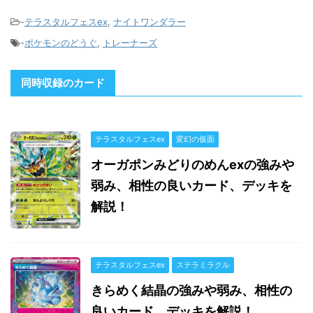
-
テラスタルフェスex
,
ナイトワンダラー
-
ポケモンのどうぐ
,
トレーナーズ
同時収録のカード
テラスタルフェスex
変幻の仮面
オーガポンみどりのめんexの強みや
弱み、相性の良いカード、デッキを
解説！
テラスタルフェスex
ステラミラクル
きらめく結晶の強みや弱み、相性の
良いカード、デッキを解説！