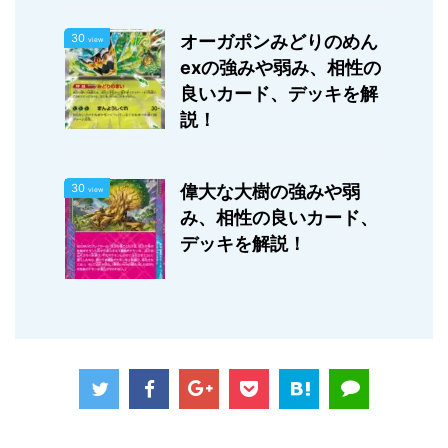
30
オーガポンみどりのめん
view
exの強みや弱み、相性の
良いカード、デッキを解
説！
30
偉大な大樹の強みや弱
view
み、相性の良いカード、
デッキを解説！