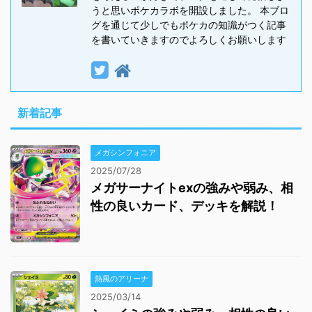
うと思いポケカラボを開設しました。 本ブロ
グを通じて少しでもポケカの知識がつく記事
を書いていきますのでよろしくお願いします
新着記事
メガシンフォニア
2025/07/28
メガサーナイトexの強みや弱み、相
性の良いカード、デッキを解説！
熱風のアリーナ
2025/03/14