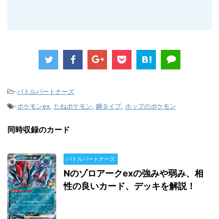
-
バトルパートナーズ
-
ポケモンex
,
たねポケモン
,
鋼タイプ
,
ホップのポケモン
同時収録のカード
バトルパートナーズ
Nのゾロアークexの強みや弱み、相
性の良いカード、デッキを解説！