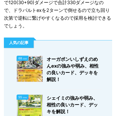
で120(30+90)ダメージで合計330ダメージなの
で、ドラパルトexを2ターンで倒せるので立ち回り
次第で逆転に繋げやすくなるので採用を検討できる
でしょう。
人気の記事
68
オーガポンいしずえのめ
view
んexの強みや弱み、相性
の良いカード、デッキを
解説！
55
シェイミの強みや弱み、
view
相性の良いカード、デッ
キを解説！