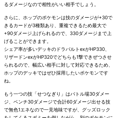
るダメージなので相性がいい相手でしょう。
さらに、ホップのポケモンは技のダメージが+30で
きるカードが3種類あり、重複できるため最大で
+90ダメージ上げられるので、330ダメージまで上
げることができます。
シェア率が多いデッキのドラパルトexがHP330、
リザードンexがHP320でどちらも1撃できぜつさせ
られるので、幅広い相手に対して対応できるため、
ホップのデッキではぜひ採用したいポケモンです
ね。
もう一つの技「せつなぎり」はバトル場30ダメー
ジ、ベンチ30ダメージで合計60ダメージ出せる技
で無色1エネなので一見地味ですが、グッズロック
をしてくるスボミーを倒しながら、別のポケモンに