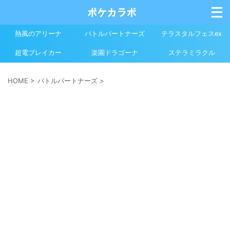
熱風のアリーナ
バトルパートナーズ
テラスタルフェスex
超電ブレイカー
楽園ドラゴーナ
ステラミラクル
HOME
>
バトルパートナーズ
>