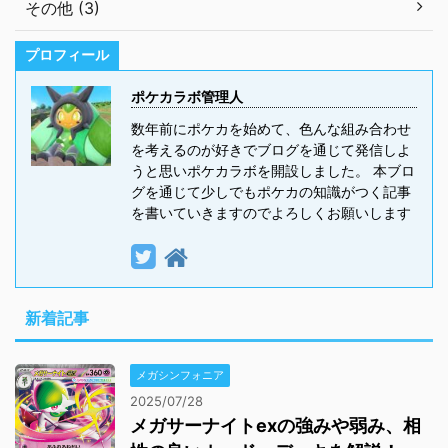
その他 (3)
プロフィール
ポケカラボ管理人
数年前にポケカを始めて、色んな組み合わせ
を考えるのが好きでブログを通じて発信しよ
うと思いポケカラボを開設しました。 本ブロ
グを通じて少しでもポケカの知識がつく記事
を書いていきますのでよろしくお願いします
新着記事
メガシンフォニア
2025/07/28
メガサーナイトexの強みや弱み、相