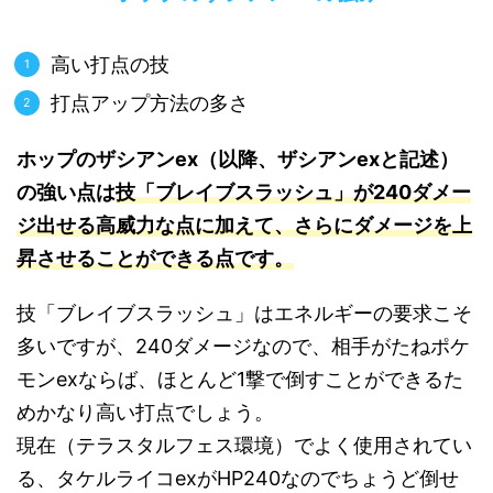
高い打点の技
打点アップ方法の多さ
ホップのザシアンex（以降、ザシアンexと記述）
の強い点は
技「ブレイブスラッシュ」が240ダメー
ジ出せる高威力な点に加えて、さらにダメージを上
昇させることができる点です。
技「ブレイブスラッシュ」はエネルギーの要求こそ
多いですが、240ダメージなので、相手がたねポケ
モンexならば、ほとんど1撃で倒すことができるた
めかなり高い打点でしょう。
現在（テラスタルフェス環境）でよく使用されてい
る、タケルライコexがHP240なのでちょうど倒せ