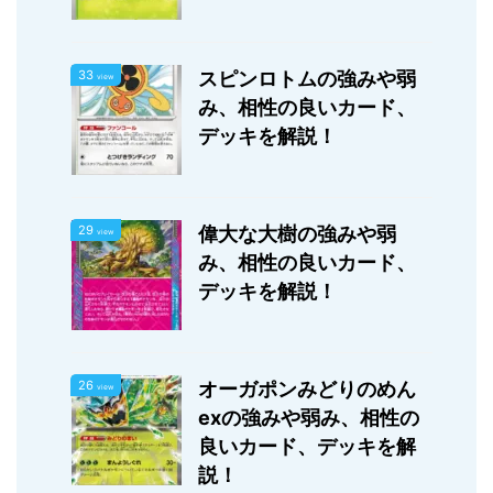
33
スピンロトムの強みや弱
view
み、相性の良いカード、
デッキを解説！
29
偉大な大樹の強みや弱
view
み、相性の良いカード、
デッキを解説！
26
オーガポンみどりのめん
view
exの強みや弱み、相性の
良いカード、デッキを解
説！